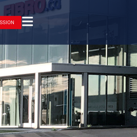
SSION