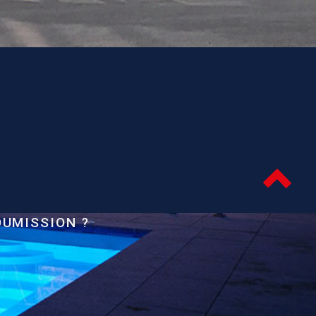
OUMISSION ?