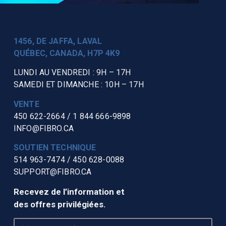
1456, DE JAFFA, LAVAL
QUÉBEC, CANADA, H7P 4K9
LUNDI AU VENDREDI : 9H – 17H
SAMEDI ET DIMANCHE : 10H – 17H
VENTE
450 622-2664
/
1 844 666-9898
INFO@FIBRO.CA
SOUTIEN TECHNIQUE
514 963-7474
/
450 628-0088
SUPPORT@FIBRO.CA
Recevez de l’information et
des offres privilégiées.