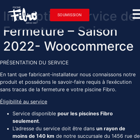
Inscription: service de
SOUMISSION
Fermeture – Saison
2022- Woocommerce
PRÉSENTATION DU SERVICE
En tant que fabricant-installateur nous connaissons notre
produit et possédons le savoir-faire requis à l’exécution
sans tracas de la fermeture e votre piscine Fibro.
Éligibilité au service
Service disponible
pour les piscines Fibro
seulement
.
L’adresse du service doit être dans
un rayon de
moins de 140 km
de notre succursale du 1456 rue de