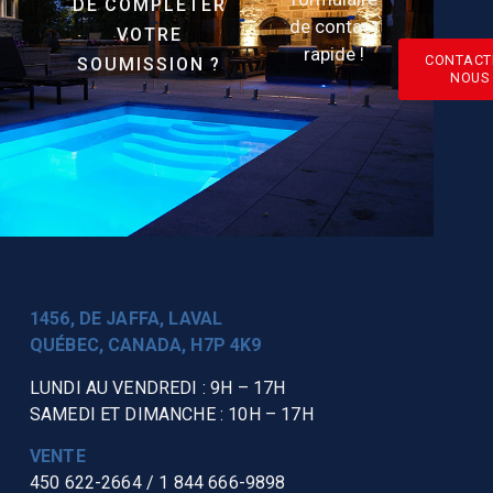
DE COMPLÉTER
de contact
VOTRE
rapide !
CONTACT
SOUMISSION ?
NOUS
1456, DE JAFFA, LAVAL
QUÉBEC, CANADA, H7P 4K9
LUNDI AU VENDREDI : 9H – 17H
SAMEDI ET DIMANCHE : 10H – 17H
VENTE
450 622-2664
/
1 844 666-9898