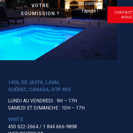
de contact
VOTRE
rapide !
CONTACT
SOUMISSION ?
NOUS
1456, DE JAFFA, LAVAL
QUÉBEC, CANADA, H7P 4K9
LUNDI AU VENDREDI : 9H – 17H
SAMEDI ET DIMANCHE : 10H – 17H
VENTE
450 622-2664
/
1 844 666-9898