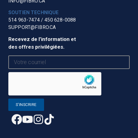
INFO@FIBRO.CA
SOUTIEN TECHNIQUE
514 963-7474
/
450 628-0088
SUPPORT@FIBRO.CA
Recevez de l’information et
des offres privilégiées.
S'INSCRIRE