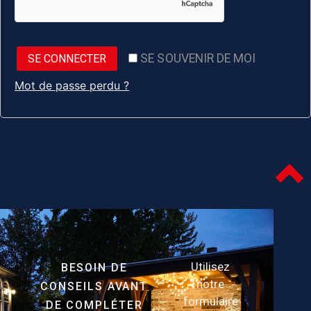
SE SOUVENIR DE MOI
SE CONNECTER
Mot de passe perdu ?
Utilisez
BESOIN DE
notre
CONSEILS AVANT
formulaire
DE COMPLÉTER