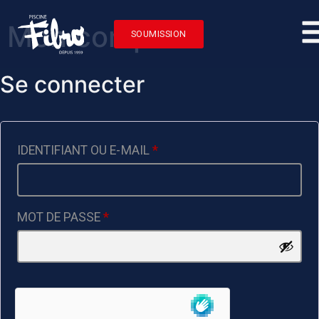
Mon compte
SOUMISSION
Se connecter
IDENTIFIANT OU E-MAIL
*
MOT DE PASSE
*