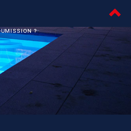
OUMISSION ?