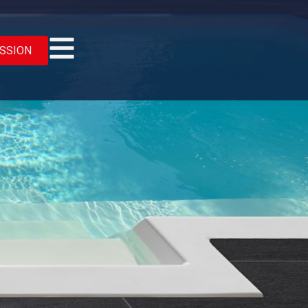
SSION