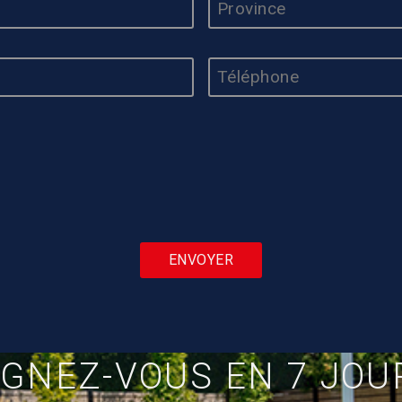
TÉLÉPHONE
*
IGNEZ-VOUS EN 7 JOUR