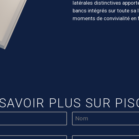
latérales distinctives appor
bancs intégrés sur toute sa l
moments de convivialité en f
 SAVOIR PLUS SUR PIS