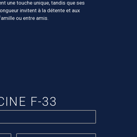
tent une touche unique, tandis que ses
ongueur invitent à la détente et aux
amille ou entre amis.
CINE F-33