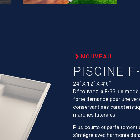
NOUVEAU
PISCINE F
24’ X 12’ X 4’6’’
Découvrez la F-33, un modèl
forte demande pour une vers
conservant ses caractéristiq
marches latérales.
Plus courte et parfaitement 
s’intègre avec harmonie da