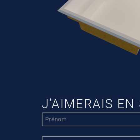
J’AIMERAIS EN
Nom
*
Adresse