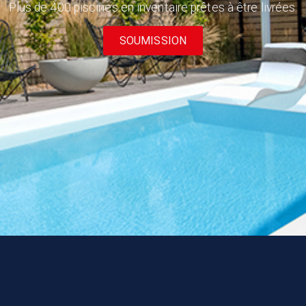
Plus de 400 piscines en inventaire prêtes à être livrées.
SOUMISSION