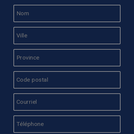
Adresse
*
E-
MAIL
*
TÉLÉPHONE
*