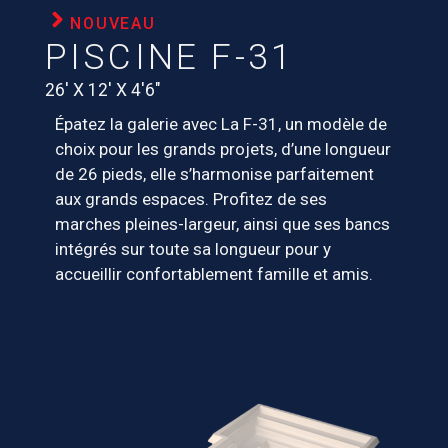
NOUVEAU
PISCINE F-31
26′ X 12′ X 4′6″
Épatez la galerie avec La F-31, un modèle de
choix pour les grands projets, d’une longueur
de 26 pieds, elle s’harmonise parfaitement
aux grands espaces. Profitez de ses
marches pleines-largeur, ainsi que ses bancs
intégrés sur toute sa longueur pour y
accueillir confortablement famille et amis.