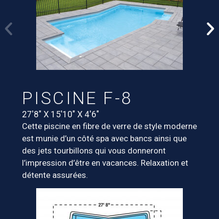
PISCINE F-8
27′8″ X 15′10″ X 4′6″
Cette piscine en fibre de verre de style moderne
est munie d’un côté spa avec bancs ainsi que
des jets tourbillons qui vous donneront
l’impression d’être en vacances. Relaxation et
détente assurées.