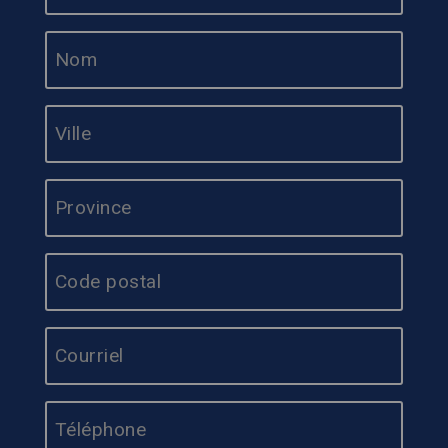
Adresse
*
E-
MAIL
*
TÉLÉPHONE
*