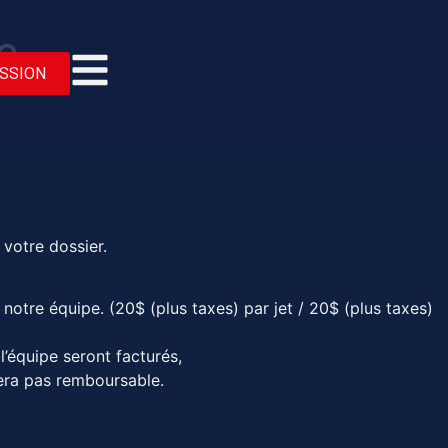
e
SSION
 votre dossier.
 notre équipe. (20$ (plus taxes) par jet / 20$ (plus taxes)
l’équipe seront facturés,
 sera pas remboursable.