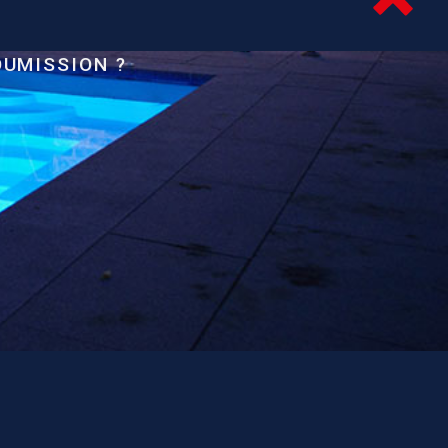
OUMISSION ?