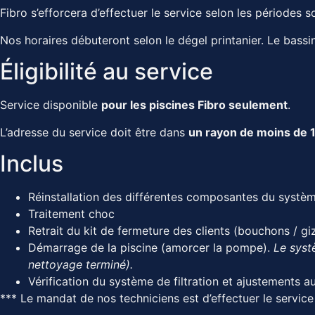
Fibro s’efforcera d’effectuer le service selon les périodes
Nos horaires débuteront selon le dégel printanier. Le bassi
Éligibilité au service
Service disponible
pour les piscines Fibro seulement
.
L’adresse du service doit être dans
un rayon de moins de 
Inclus
Réinstallation des différentes composantes du système 
Traitement choc
Retrait du kit de fermeture des clients (bouchons / g
Démarrage de la piscine (amorcer la pompe).
Le systè
nettoyage terminé).
Vérification du système de filtration et ajustements a
*** Le mandat de nos techniciens est d’effectuer le servi