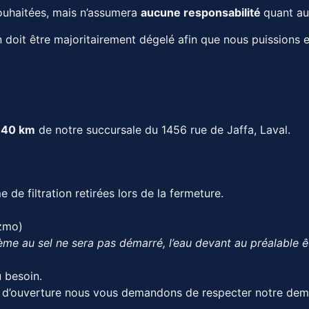
 souhaitées, mais n’assumera
aucune responsabilité
quant au
n doit être majoritairement dégelé afin que nous puissions e
140 km
de notre succursale du 1456 rue de Jaffa, Laval.
de filtration retirées lors de la fermeture.
izmo)
me au sel ne sera pas démarré, l’eau devant au préalable êt
u besoin.
ce d’ouverture nous vous demandons de respecter notre dem