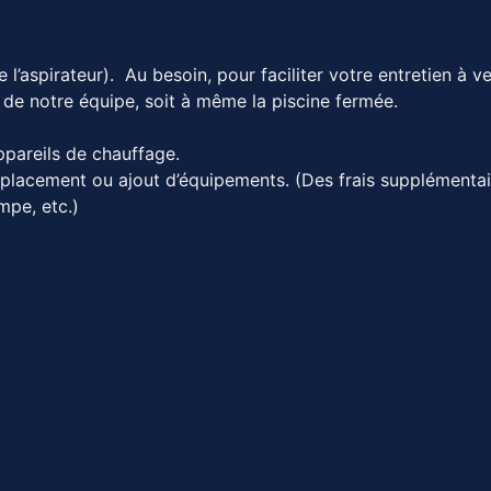
e l’aspirateur). Au besoin, pour faciliter votre entretien à 
e de notre équipe, soit à même la piscine fermée.
ppareils de chauffage.
emplacement ou ajout d’équipements. (Des frais supplémenta
mpe, etc.)