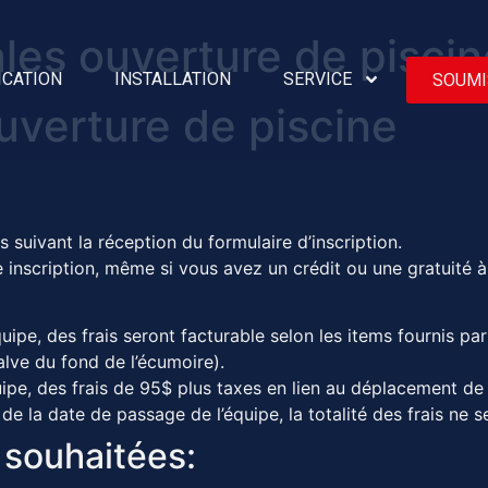
les ouverture de piscin
ICATION
INSTALLATION
SERVICE
SOUMI
uverture de piscine
suivant la réception du formulaire d’inscription.
e inscription, même si vous avez un crédit ou une gratuité à
uipe, des frais seront facturable selon les items fournis par
alve du fond de l’écumoire).
uipe, des frais de 95$ plus taxes en lien au déplacement de 
 de la date de passage de l’équipe, la totalité des frais ne
 souhaitées: