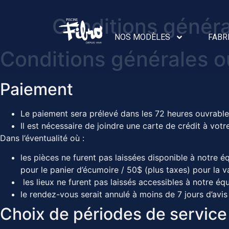
Conditions généra
NOS MODÈLES
FABR
Conditions générales o
Paiement
Le paiement sera prélevé dans les 72 heures ouvrables 
Il est nécessaire de joindre une carte de crédit à votr
Dans l’éventualité où :
les pièces ne furent pas laissées disponible à notre éq
pour le panier d’écumoire / 50$ (plus taxes) pour la v
les lieux ne furent pas laissés accessibles à notre éq
le rendez-vous serait annulé à moins de 7 jours d’avis
Choix de périodes de service