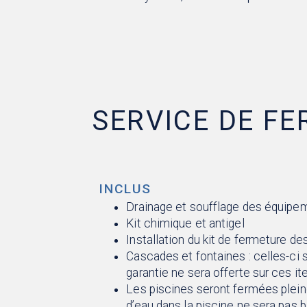
SERVICE DE F
INCLUS
Drainage et soufflage des équipeme
Kit chimique et antigel
Installation du kit de fermeture d
Cascades et fontaines : celles-ci
garantie ne sera offerte sur ces it
Les piscines seront fermées plein
d’eau dans la piscine ne sera pas b