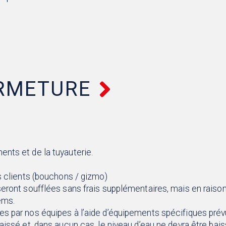
ERMETURE
nts et de la tuyauterie.
es clients (bouchons / gizmo)
 seront soufflées sans frais supplémentaires, mais en rai
ems.
es par nos équipes à l’aide d’équipements spécifiques prév
aissé et, dans aucun cas, le niveau d’eau ne devra être bai