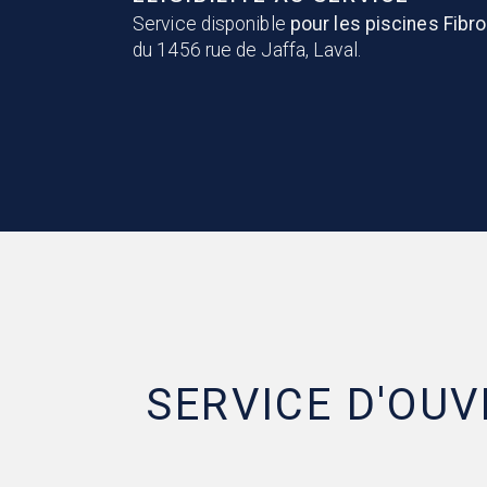
Service disponible
pour les piscines Fibr
du 1456 rue de Jaffa, Laval.
SERVICE D'OU