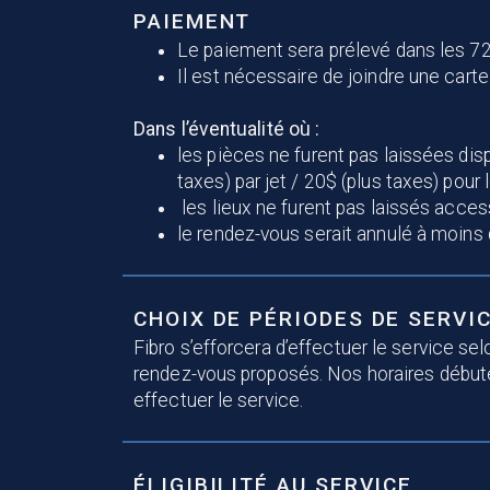
PAIEMENT
Le paiement sera prélevé dans les 72 
Il est nécessaire de joindre une carte
Dans l’éventualité où :
les pièces ne furent pas laissées disp
taxes) par jet / 20$ (plus taxes) pour 
les lieux ne furent pas laissés acces
le rendez-vous serait annulé à moins d
CHOIX DE PÉRIODES DE SERVI
Fibro s’efforcera d’effectuer le service s
rendez-vous proposés. Nos horaires débuter
effectuer le service.
ÉLIGIBILITÉ AU SERVICE