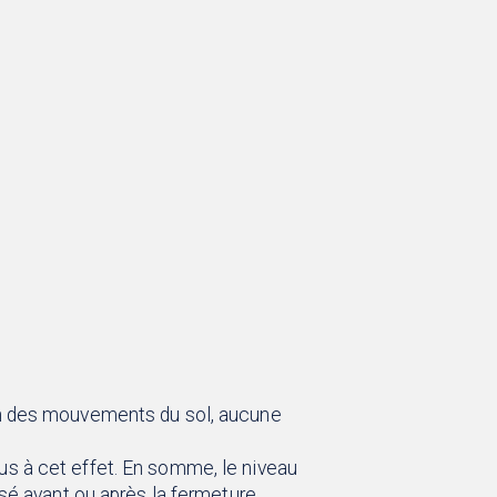
son des mouvements du sol, aucune
us à cet effet. En somme, le niveau
ssé avant ou après la fermeture.