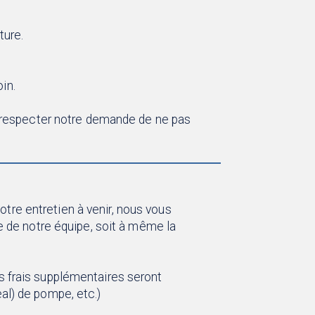
ture.
in.
e respecter notre demande de ne pas
votre entretien à venir, nous vous
ge de notre équipe, soit à même la
s frais supplémentaires seront
al) de pompe, etc.)