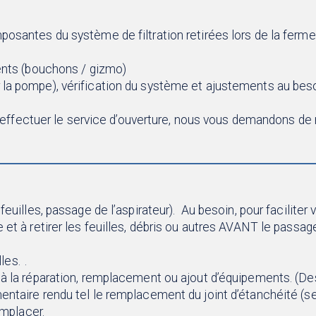
posantes du système de filtration retirées lors de la ferme
ients (bouchons / gizmo)
la pompe), vérification du système et ajustements au beso
’effectuer le service d’ouverture, nous vous demandons d
feuilles, passage de l’aspirateur). Au besoin, pour faciliter 
 et à retirer les feuilles, débris ou autres AVANT le passa
les. .
 à la réparation, remplacement ou ajout d’équipements. (De
entaire rendu tel le remplacement du joint d’étanchéité (se
emplacer.