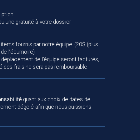
iption.
u une gratuité à votre dossier.
 items fournis par notre équipe. (20$ (plus
 de l’écumoire).
u déplacement de l’équipe seront facturés,
ité des frais ne sera pas remboursable.
nsabilité
quant aux choix de dates de
airement dégelé afin que nous puissions