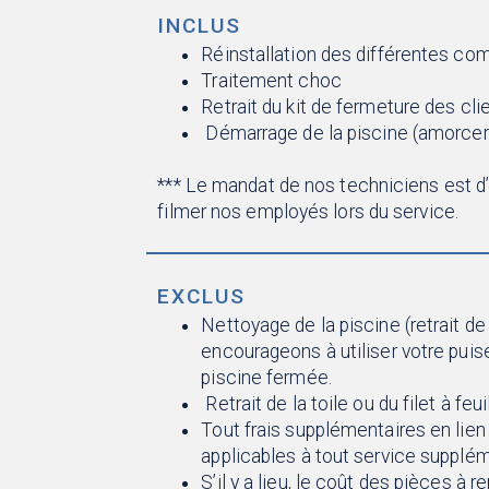
INCLUS
Réinstallation des différentes com
Traitement choc
Retrait du kit de fermeture des cl
Démarrage de la piscine (amorcer 
*** Le mandat de nos techniciens est d
filmer nos employés lors du service.
EXCLUS
Nettoyage de la piscine (retrait de 
encourageons à utiliser votre puise
piscine fermée.
Retrait de la toile ou du filet à feuil
Tout frais supplémentaires en lien
applicables à tout service supplém
S’il y a lieu, le coût des pièces à r