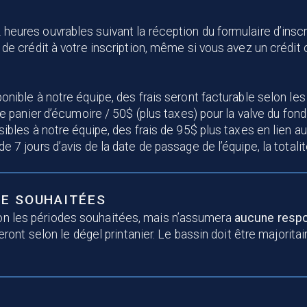
heures ouvrables suivant la réception du formulaire d’inscr
 de crédit à votre inscription, même si vous avez un crédit o
onible à notre équipe, des frais seront facturable selon les
le panier d’écumoire / 50$ (plus taxes) pour la valve du fond
sibles à notre équipe, des frais de 95$ plus taxes en lien a
e 7 jours d’avis de la date de passage de l’équipe, la total
CE SOUHAITÉES
elon les périodes souhaitées, mais n’assumera
aucune respo
ont selon le dégel printanier. Le bassin doit être majorit