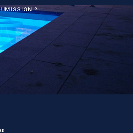
OUMISSION ?
es